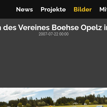
News
Projekte
Bilder
Mi
fen des Vereines Boehse Opelz 
2007-07-22 00:00