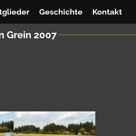
tglieder
Geschichte
Kontakt
in Grein 2007