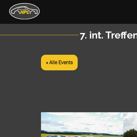
7. int. Tref
« Alle Events