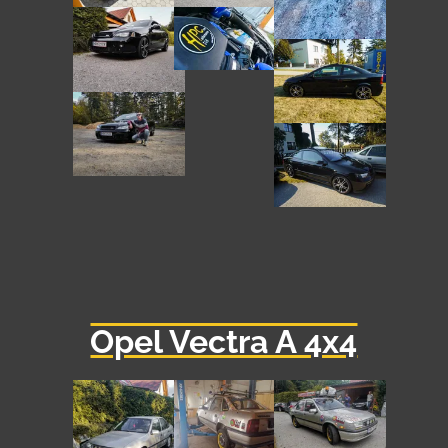
Opel Vectra A 4x4