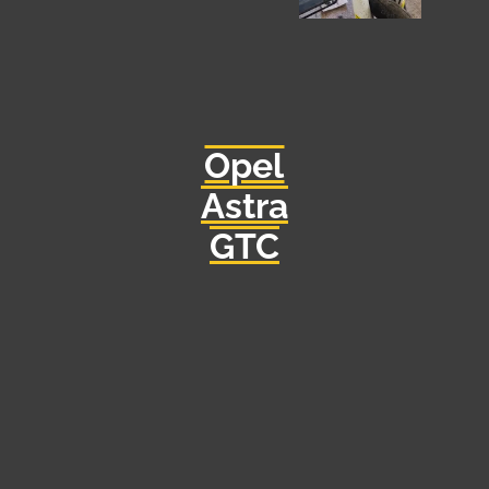
Opel
Astra
GTC